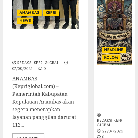
ANAMBAS
KEPRI
NEWS
Anambas Segera
Hadirkan Layanan
HEADLINE
Panggilan Darurat 112
KOLOM
REDAKSI KEPRI GLOBAL
07/08/2025
0
KOLOM |
ANAMBAS
Semantik
(Kepriglobal.com) –
Kekuasaan
dalam Kosa
Pemerintah Kabupaten
Kata yang
Kepulauan Anambas akan
Berlutut
segera menerapkan
layanan panggilan darurat
REDAKSI KEPRI
112...
GLOBAL
22/07/2026
0