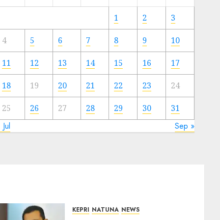
Meski
Ada
1
2
3
Artis
Ibu
4
5
6
7
8
9
10
Kota
11
12
13
14
15
16
17
23/11/2024
0
18
19
20
21
22
23
24
25
26
27
28
29
30
31
 Jul
Sep »
KEPRI
NATUNA
NEWS