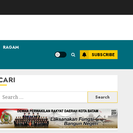
RAGAM
SUBSCRIBE
CARI
Search
or: