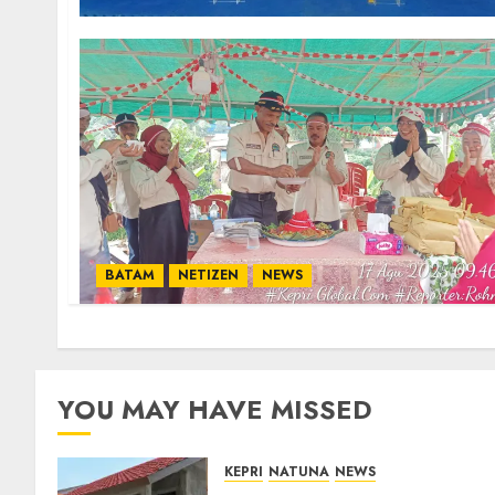
BATAM
NETIZEN
NEWS
YOU MAY HAVE MISSED
KEPRI
NATUNA
NEWS