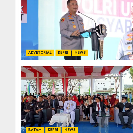
ADVETORIAL
KEPRI
NEWS
BATAM
KEPRI
NEWS