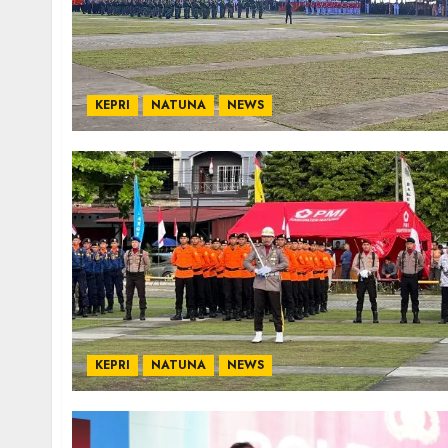
KEPRI
NATUNA
NEWS
KEPRI
NATUNA
NEWS