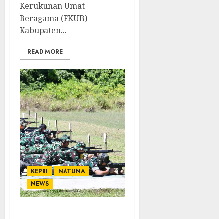
Kerukunan Umat
Beragama (FKUB)
Kabupaten...
READ MORE
KEPRI
NATUNA
NEWS
Lanud RSA Natuna Gelar