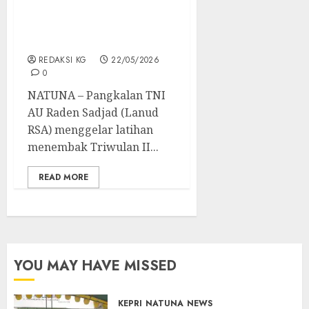
Latihan Menembak
Triwulan II, Tingkatkan
Profesionalisme Prajurit
REDAKSI KG
22/05/2026
0
NATUNA – Pangkalan TNI
AU Raden Sadjad (Lanud
RSA) menggelar latihan
menembak Triwulan II...
READ MORE
YOU MAY HAVE MISSED
KEPRI
NATUNA
NEWS