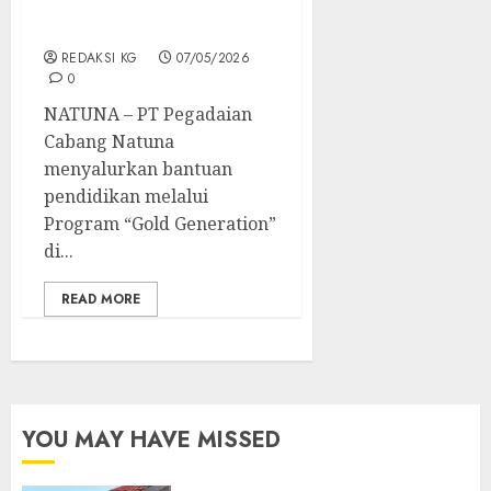
untuk 109 Siswa SDN 009
Bandarsyah Natuna
REDAKSI KG
07/05/2026
0
NATUNA – PT Pegadaian
Cabang Natuna
menyalurkan bantuan
pendidikan melalui
Program “Gold Generation”
di...
READ MORE
YOU MAY HAVE MISSED