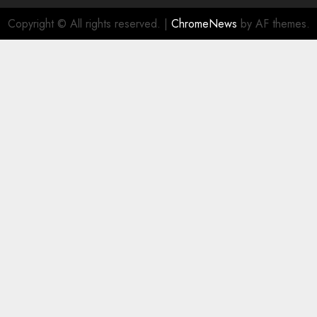
Copyright © All rights reserved.
|
ChromeNews
by AF themes.