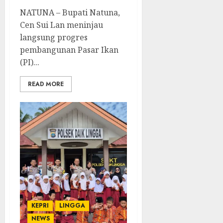
NATUNA – Bupati Natuna,
Cen Sui Lan meninjau
langsung progres
pembangunan Pasar Ikan
(PI)...
READ MORE
KEPRI
LINGGA
NEWS