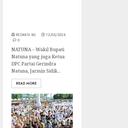
Jarmin Sidik Hadiri
Musda II Tidar Kepri,
Perkuat Konsolidasi
Generasi Muda Gerindra
REDAKSI KG
12/05/2026
0
NATUNA – Wakil Bupati
Natuna yang juga Ketua
DPC Partai Gerindra
Natuna, Jarmin Sidik...
READ MORE