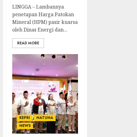
LINGGA – Lambannya
penetapan Harga Patokan
Mineral (HPM) pasir kuarsa
oleh Dinas Energi dan...
READ MORE
KEPRI
NATUNA
NEWS