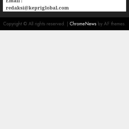
Email :
redaksi@kepriglobal.com
Copyright © All rights reserved.
|
ChromeNews
by AF themes.