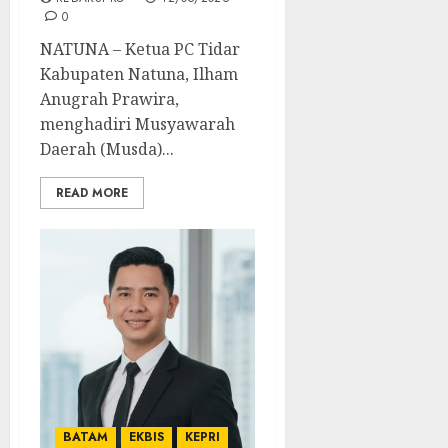
0
NATUNA – Ketua PC Tidar
Kabupaten Natuna, Ilham
Anugrah Prawira,
menghadiri Musyawarah
Daerah (Musda)...
READ MORE
BATAM
EKBIS
KEPRI