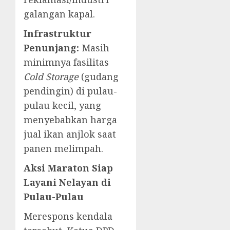
galangan kapal.
Infrastruktur
Penunjang:
Masih
minimnya fasilitas
Cold Storage
(gudang
pendingin) di pulau-
pulau kecil, yang
menyebabkan harga
jual ikan anjlok saat
panen melimpah.
Aksi Maraton Siap
Layani Nelayan di
Pulau-Pulau
​Merespons kendala