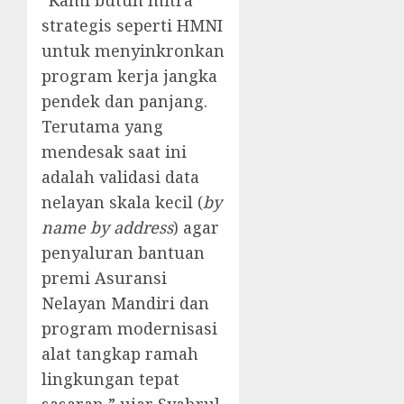
​”Kami butuh mitra
strategis seperti HMNI
untuk menyinkronkan
program kerja jangka
pendek dan panjang.
Terutama yang
mendesak saat ini
adalah validasi data
nelayan skala kecil (
by
name by address
) agar
penyaluran bantuan
premi Asuransi
Nelayan Mandiri dan
program modernisasi
alat tangkap ramah
lingkungan tepat