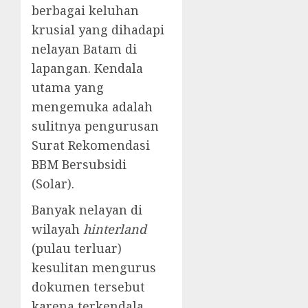
berbagai keluhan
krusial yang dihadapi
nelayan Batam di
lapangan. Kendala
utama yang
mengemuka adalah
sulitnya pengurusan
Surat Rekomendasi
BBM Bersubsidi
(Solar).
​Banyak nelayan di
wilayah
hinterland
(pulau terluar)
kesulitan mengurus
dokumen tersebut
karena terkendala