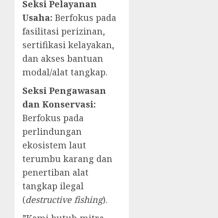
Seksi Pelayanan
Usaha:
Berfokus pada
fasilitasi perizinan,
sertifikasi kelayakan,
dan akses bantuan
modal/alat tangkap.
Seksi Pengawasan
dan Konservasi:
Berfokus pada
perlindungan
ekosistem laut
terumbu karang dan
penertiban alat
tangkap ilegal
(
destructive fishing
).