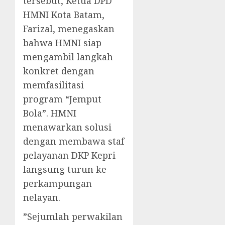
tersebut, Ketua DPD
HMNI Kota Batam,
Farizal, menegaskan
bahwa HMNI siap
mengambil langkah
konkret dengan
memfasilitasi
program “Jemput
Bola”. HMNI
menawarkan solusi
dengan membawa staf
pelayanan DKP Kepri
langsung turun ke
perkampungan
nelayan.
​”Sejumlah perwakilan