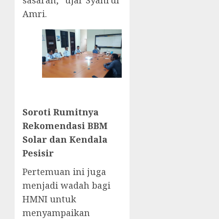
sasaran,” ujar Syahrul
Amri.
Soroti Rumitnya
Rekomendasi BBM
Solar dan Kendala
Pesisir
​Pertemuan ini juga
menjadi wadah bagi
HMNI untuk
menyampaikan