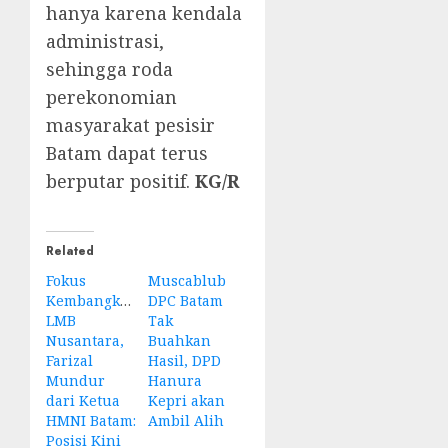
hanya karena kendala
administrasi,
sehingga roda
perekonomian
masyarakat pesisir
Batam dapat terus
berputar positif.
KG/R
Related
Fokus
Muscablub
Kembangkan
DPC Batam
LMB
Tak
Nusantara,
Buahkan
Farizal
Hasil, DPD
Mundur
Hanura
dari Ketua
Kepri akan
HMNI Batam:
Ambil Alih
Posisi Kini