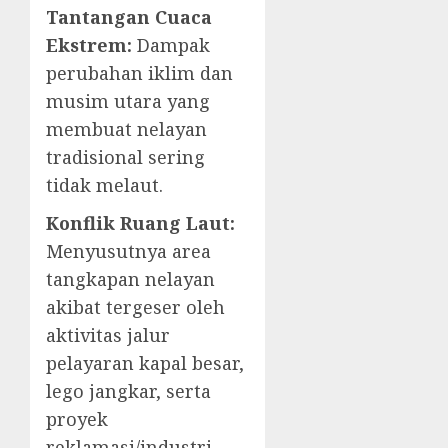
Tantangan Cuaca
Ekstrem:
Dampak
perubahan iklim dan
musim utara yang
membuat nelayan
tradisional sering
tidak melaut.
Konflik Ruang Laut:
Menyusutnya area
tangkapan nelayan
akibat tergeser oleh
aktivitas jalur
pelayaran kapal besar,
lego jangkar, serta
proyek
reklamasi/industri