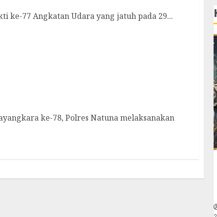
 ke-77 Angkatan Udara yang jatuh pada 29...
Gelar Upacara Ziarah Makam dan Tabur Bunga
yangkara ke-78, Polres Natuna melaksanakan
2