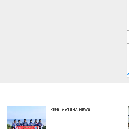
KEPRI
NATUNA
NEWS
Merah Putih Raksasa
Berkibar di Perbatasan, TNI