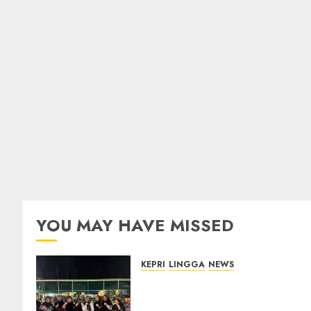
YOU MAY HAVE MISSED
KEPRI
LINGGA
NEWS
Ketua DPRD Lingga Maya
Sari Buka Turnamen Voli