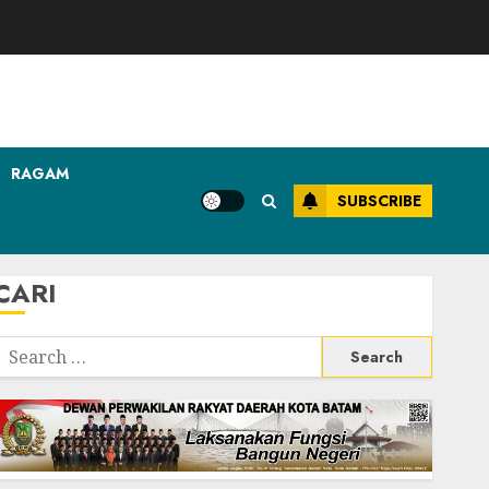
RAGAM
SUBSCRIBE
CARI
Search
or: