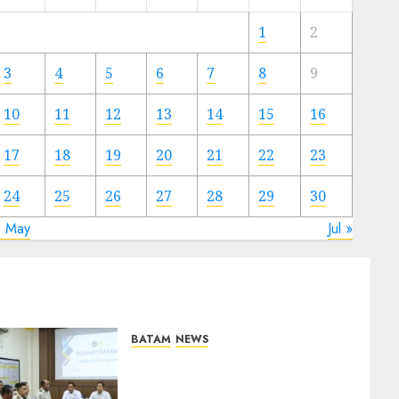
Meski
Ada
1
2
Artis
Ibu
3
4
5
6
7
8
9
Kota
10
11
12
13
14
15
16
23/11/2024
0
17
18
19
20
21
22
23
24
25
26
27
28
29
30
« May
Jul »
BATAM
NEWS
Deputi Imigrasi dan
Pemasyarakatan Kemenko