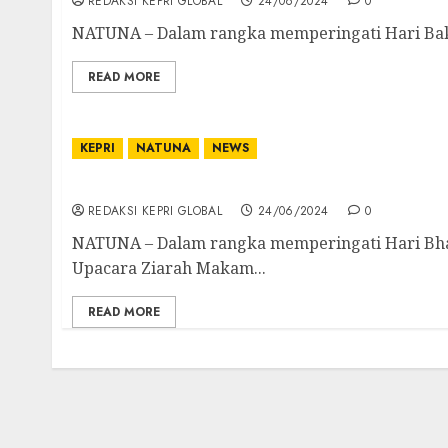
REDAKSI KEPRI GLOBAL
24/06/2024
0
NATUNA – Dalam rangka memperingati Hari Bakti
READ MORE
KEPRI
NATUNA
NEWS
Sambut Bhayangkara ke 78, Polres Natuna 
REDAKSI KEPRI GLOBAL
24/06/2024
0
NATUNA – Dalam rangka memperingati Hari Bha
Upacara Ziarah Makam...
READ MORE