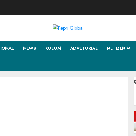
SIONAL
NEWS
KOLOM
ADVETORIAL
NETIZEN
f
Natuna: Inspirasi Lomba Foto dan Karya Tulis