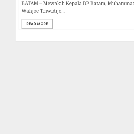
BATAM – Mewakili Kepala BP Batam, Muhammad 
Wahjoe Triwidijo...
READ MORE