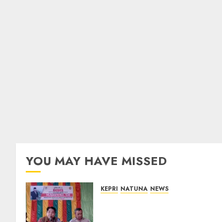
YOU MAY HAVE MISSED
KEPRI
NATUNA
NEWS
Reses DPRD Kepri di Natuna
Buka Ruang Aspirasi, Warga