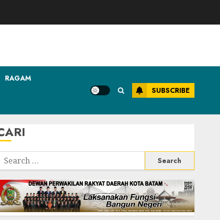
RAGAM
SUBSCRIBE
CARI
Search
or: