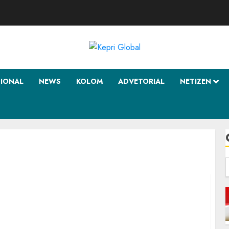
SIONAL
NEWS
KOLOM
ADVETORIAL
NETIZEN
f
jak