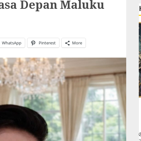
asa Depan Maluku
WhatsApp
Pinterest
More
2