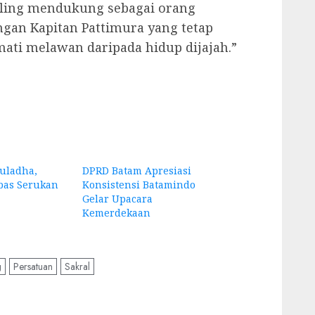
aling mendukung sebagai orang
ngan Kapitan Pattimura yang tetap
 mati melawan daripada hidup dijajah.”
uladha,
DPRD Batam Apresiasi
as Serukan
Konsistensi Batamindo
Gelar Upacara
Kemerdekaan
g
Persatuan
Sakral