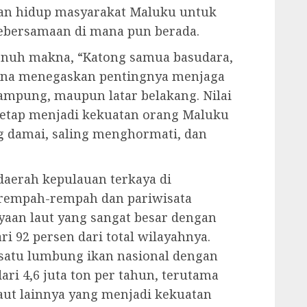
man hidup masyarakat Maluku untuk
ebersamaan di mana pun berada.
enuh makna, “Katong samua basudara,
hina menegaskan pentingnya menjaga
ampung, maupun latar belakang. Nilai
 tetap menjadi kekuatan orang Maluku
damai, saling menghormati, dan
daerah kepulauan terkaya di
i rempah-rempah dan pariwisata
yaan laut yang sangat besar dengan
ri 92 persen dari total wilayahnya.
 satu lumbung ikan nasional dengan
ari 4,6 juta ton per tahun, terutama
 laut lainnya yang menjadi kekuatan