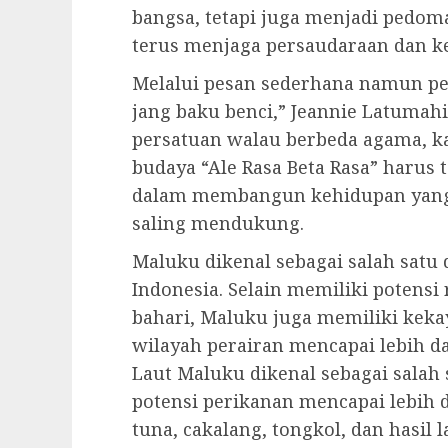
bangsa, tetapi juga menjadi pedo
terus menjaga persaudaraan dan k
Melalui pesan sederhana namun p
jang baku benci,” Jeannie Latuma
persatuan walau berbeda agama, k
budaya “Ale Rasa Beta Rasa” harus
dalam membangun kehidupan yang 
saling mendukung.
Maluku dikenal sebagai salah satu 
Indonesia. Selain memiliki potens
bahari, Maluku juga memiliki keka
wilayah perairan mencapai lebih da
Laut Maluku dikenal sebagai salah
potensi perikanan mencapai lebih d
tuna, cakalang, tongkol, dan hasil