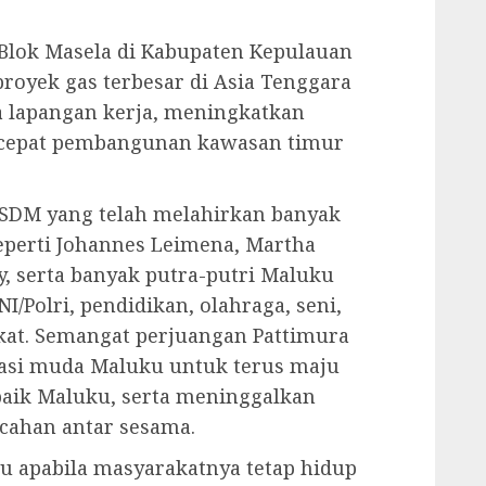
 Blok Masela di Kabupaten Kepulauan
royek gas terbesar di Asia Tenggara
lapangan kerja, meningkatkan
cepat pembangunan kawasan timur
 SDM yang telah melahirkan banyak
seperti Johannes Leimena, Martha
y, serta banyak putra-putri Maluku
/Polri, pendidikan, olahraga, seni,
kat. Semangat perjuangan Pattimura
rasi muda Maluku untuk terus maju
aik Maluku, serta meninggalkan
ecahan antar sesama.
u apabila masyarakatnya tetap hidup