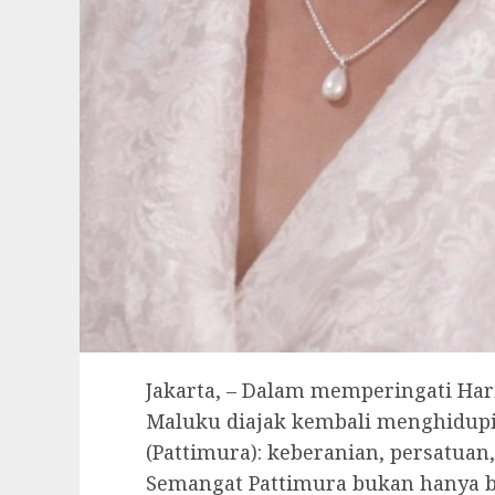
Jakarta, – Dalam memperingati Har
Maluku diajak kembali menghidupi
(Pattimura): keberanian, persatuan,
Semangat Pattimura bukan hanya b