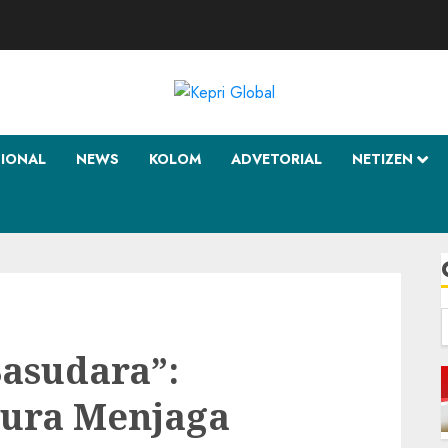
SIONAL
NEWS
KOLOM
ADVETORIAL
NETIZEN
f
asudara”:
ura Menjaga