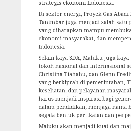
strategis ekonomi Indonesia.
Di sektor energi, Proyek Gas Abadi
Tanimbar juga menjadi salah satu p
yang diharapkan mampu membuka 
ekonomi masyarakat, dan memper
Indonesia.
Selain kaya SDA, Maluku juga kaya
tokoh nasional dan internasional 
Christina Tiahahu, dan Glenn Fredl
yang berkiprah di pemerintahan, TNI
kesehatan, dan pelayanan masyara
harus menjadi inspirasi bagi gene
dalam pendidikan, menjaga nama b
segala bentuk pertikaian dan perp
Maluku akan menjadi kuat dan maj