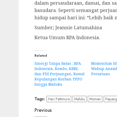
dalam persaudaraan, damai, dan s
basudara. Seperti semangat perjua
hidup sampai hari ini: “Lebih baik
Sumber; Jeannie Latumahina
Ketua Umum RPA Indonesia.
Related
Sinergi Tanpa Batas : RPA
Momentum Id
Indonesia, Kemlu, KBRI,
Wabup Anamb
dan PDI Perjuangan, Kawal
Persatuan
Kepulangan Korban TPPO
hingga Maluku
Tags:
Hari Pattimura
Maluku
Momen
Pejuan
Post
Previous