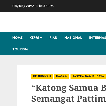
Skip
08/08/2026
3:18:59 PM
to
content
HOME
KEPRI
RIAU
NASIONAL
INTERNA
TOURISM
PENDIDIKAN
RAGAM
SASTRA DAN BUDAYA
“Katong Samua B
Semangat Pattim