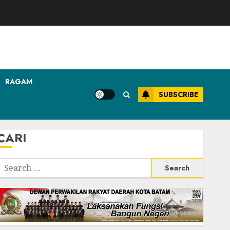
RAGAM
SUBSCRIBE
CARI
Search
or: