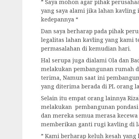
” Saya mohon agar pihak perusaha
yang saya alami jika lahan kavling 
kedepannya “
Dan saya berharap pada pihak per
legalitas lahan kavling yang kami t
permasalahan di kemudian hari.
Hal serupa juga dialami Ola dan B
melakukan pembangunan rumah dil
terima, Namun saat ini pembangun
yang diterima berada di PL orang la
Selain itu empat orang lainnya Rizal,
melakukan pembangunan pondasi 
dan mereka semua merasa kecewa 
memberikan ganti rugi kavling di l
” Kami berharap keluh kesah yang 