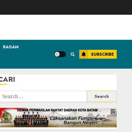
RAGAM
SUBSCRIBE
CARI
Search
or: