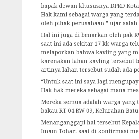
bapak dewan khususnya DPRD Kota 
Hak kami sebagai warga yang terd
oleh pihak perusahaan ” ujar salah
Hal ini juga di benarkan oleh pak 
saat ini ada sekitar 17 kk warga t
melaporkan bahwa kavling yang me
karenakan lahan kavling tersebut be
artinya lahan tersebut sudah ada p
“Untuk saat ini saya lagi mengup
Hak hak mereka sebagai mana mest
Mereka semua adalah warga yang t
bakau RT 04 RW 09, Kelurahan Batu
Menanganggapi hal tersebut Kepala
Imam Tohari saat di konfirmasi m