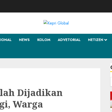
SIONAL
NEWS
KOLOM
ADVETORIAL
NETIZEN
f
lah Dijadikan
gi, Warga