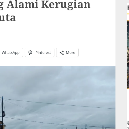
g Alami Kerugian
uta
WhatsApp
Pinterest
More
2