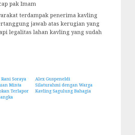
ucap pak Imam
yarakat terdampak penerima kavling
ertanggung jawab atas kerugian yang
pi legalitas lahan kavling yang sudah
Rani Soraya
Alex Guspeneldi
uan Minta
Silaturahmi dengan Warga
pkan Terlapor
Kavling Sagulung Bahagia
rsangka