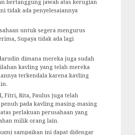
an bertanggung jawab atas kerugian
ini tidak ada penyelesaiannya
usahaan untuk segera mengurus
erima, Supaya tidak ada lagi
adarudin dimana mereka juga sudah
ahan kavling yang telah mereka
annya terkendala karena kavling
in.
 Fitri, Rita, Paulus juga telah
penuh pada kavling masing-masing
atas perlakuan perusahaan yang
ahan milik orang lain.
kami sampaikan ini dapat didengar