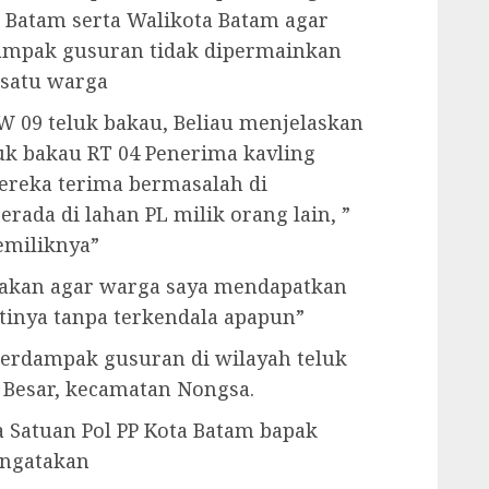
Batam serta Walikota Batam agar
ampak gusuran tidak dipermainkan
 satu warga
RW 09 teluk bakau, Beliau menjelaskan
eluk bakau RT 04 Penerima kavling
reka terima bermasalah di
rada di lahan PL milik orang lain, ”
emiliknya”
ayakan agar warga saya mendapatkan
inya tanpa terkendala apapun”
erdampak gusuran di wilayah teluk
 Besar, kecamatan Nongsa.
 Satuan Pol PP Kota Batam bapak
engatakan