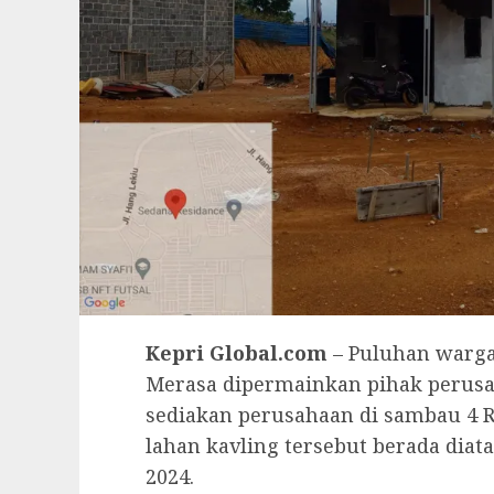
Kepri Global.com
– Puluhan warga
Merasa dipermainkan pihak perusah
sediakan perusahaan di sambau 4 
lahan kavling tersebut berada diat
2024.