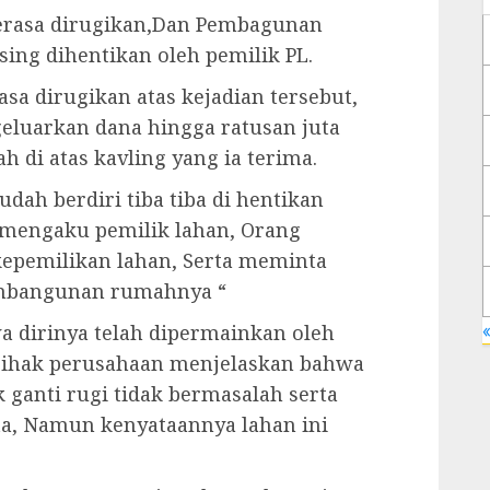
rasa dirugikan,Dan Pembagunan
ing dihentikan oleh pemilik PL.
sa dirugikan atas kejadian tersebut,
eluarkan dana hingga ratusan juta
i atas kavling yang ia terima.
ah berdiri tiba tiba di hentikan
 mengaku pemilik lahan, Orang
kepemilikan lahan, Serta meminta
embangunan rumahnya “
«
a dirinya telah dipermainkan oleh
pihak perusahaan menjelaskan bahwa
 ganti rugi tidak bermasalah serta
ta, Namun kenyataannya lahan ini