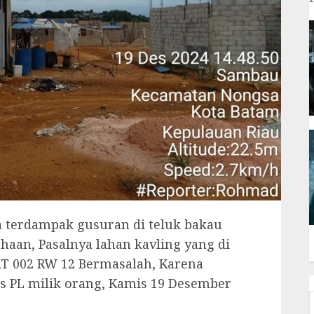
 terdampak gusuran di teluk bakau
aan, Pasalnya lahan kavling yang di
RT 002 RW 12 Bermasalah, Karena
as PL milik orang, Kamis 19 Desember